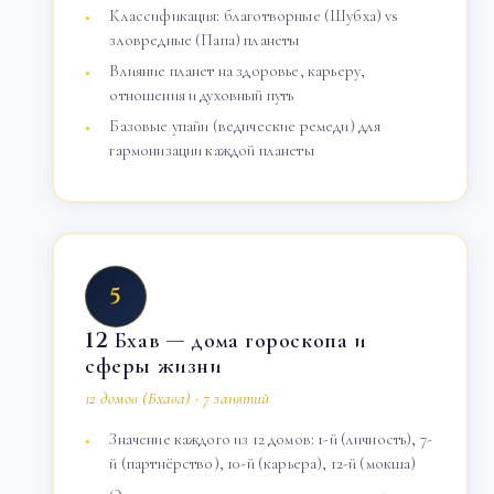
Классификация: благотворные (Шубха) vs
зловредные (Папа) планеты
Влияние планет на здоровье, карьеру,
отношения и духовный путь
Базовые упайи (ведические ремеди) для
гармонизации каждой планеты
5
12 Бхав — дома гороскопа и
сферы жизни
12 домов (Бхава) · 7 занятий
Значение каждого из 12 домов: 1-й (личность), 7-
й (партнёрство), 10-й (карьера), 12-й (мокша)