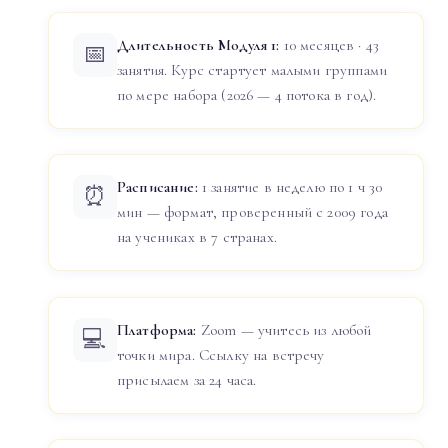
Длительность Модуля 1:
10 месяцев · 43
📅
занятия. Курс стартует малыми группами
по мере набора (2026 — 4 потока в год).
Расписание:
1 занятие в неделю по 1 ч 30
⏰
мин — формат, проверенный с 2009 года
на учениках в 7 странах.
Платформа:
Zoom — учитесь из любой
💻
точки мира. Ссылку на встречу
присылаем за 24 часа.