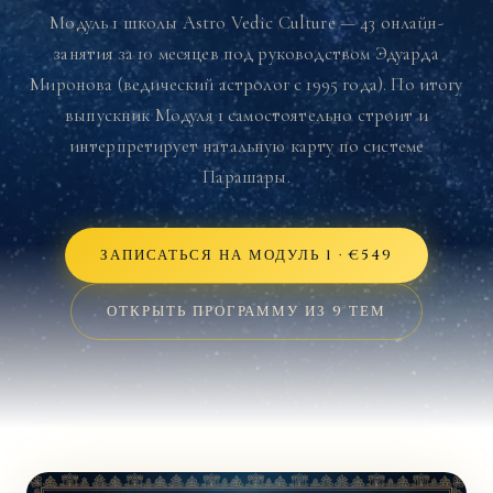
Модуль 1 школы Astro Vedic Culture — 43 онлайн-
занятия за 10 месяцев под руководством Эдуарда
Миронова (ведический астролог с 1995 года). По итогу
выпускник Модуля 1 самостоятельно строит и
интерпретирует натальную карту по системе
Парашары.
ЗАПИСАТЬСЯ НА МОДУЛЬ 1 · €549
ОТКРЫТЬ ПРОГРАММУ ИЗ 9 ТЕМ