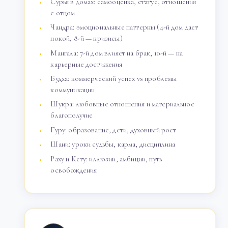
Сурья в домах: самооценка, статус, отношения
с отцом
Чандра: эмоциональные паттерны (4-й дом дает
покой, 8-й — кризисы)
Мангала: 7-й дом влияет на брак, 10-й — на
карьерные достижения
Будха: коммерческий успех vs проблемы
коммуникации
Шукра: любовные отношения и материальное
благополучие
Гуру: образование, дети, духовный рост
Шани: уроки судьбы, карма, дисциплина
Раху и Кету: иллюзии, амбиции, путь
освобождения