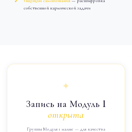
Ищущий самопознания
— расшифровка
собственной кармической задачи
✦
Запись на Модуль 1
открыта
Группы Модуля 1 малые — для качества