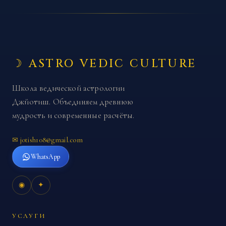
☽ ASTRO VEDIC CULTURE
Школа ведической астрологии
Джйотиш. Объединяем древнюю
мудрость и современные расчёты.
✉ jotish108@gmail.com
WhatsApp
◉
✦
УСЛУГИ