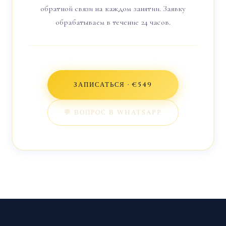
обратной связи на каждом занятии. Заявку
обрабатываем в течение 24 часов.
ЗАПИСАТЬСЯ · €549
💬 ВОПРОС В WHATSAPP