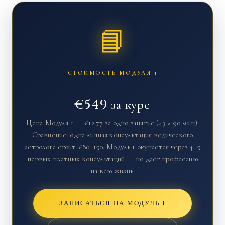
📘
СТОИМОСТЬ МОДУЛЯ 1
€549 за курс
Цена Модуля 1 — €12.77 за одно занятие (43 × 90 мин).
Сравнение: одна личная консультация ведического
астролога стоит €80–150. Модуль 1 окупается через 4–5
первых платных консультаций — но даёт профессию
на всю жизнь.
ЗАПИСАТЬСЯ НА МОДУЛЬ 1