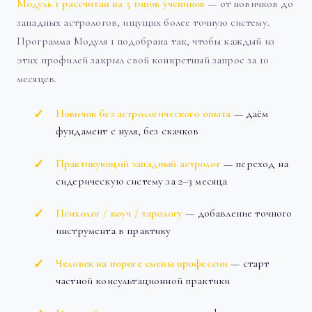
Модуль 1 рассчитан на 5 типов учеников
— от новичков до
западных астрологов, ищущих более точную систему.
Программа Модуля 1 подобрана так, чтобы каждый из
этих профилей закрыл свой конкретный запрос за 10
месяцев.
Новичок без астрологического опыта
— даём
фундамент с нуля, без скачков
Практикующий западный астролог
— переход на
сидерическую систему за 2–3 месяца
Психолог / коуч / тарологу
— добавление точного
инструмента в практику
Человек на пороге смены профессии
— старт
частной консультационной практики