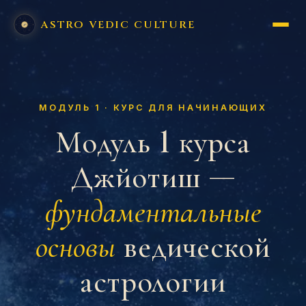
ASTRO VEDIC CULTURE
МОДУЛЬ 1 · КУРС ДЛЯ НАЧИНАЮЩИХ
Модуль 1 курса
Джйотиш —
фундаментальные
ведической
основы
астрологии