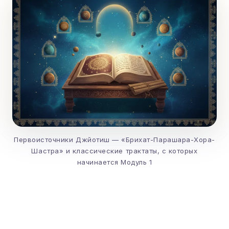
Первоисточники Джйотиш — «Брихат-Парашара-Хора-
Шастра» и классические трактаты, с которых
начинается Модуль 1